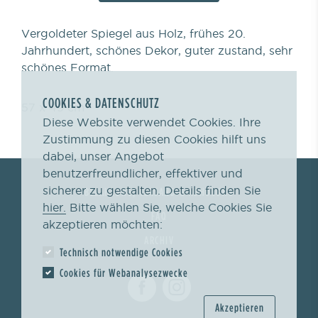
Vergoldeter Spiegel aus Holz, frühes 20.
Jahrhundert, schönes Dekor, guter zustand, sehr
schönes Format.
COOKIES & DATENSCHUTZ
57 x 49 cm
Diese Website verwendet Cookies. Ihre
Zustimmung zu diesen Cookies hilft uns
dabei, unser Angebot
benutzerfreundlicher, effektiver und
sicherer zu gestalten. Details finden Sie
BEZAHLUNG, VERSAND & ABHOLUNG
hier.
Bitte wählen Sie, welche Cookies Sie
FAQ
akzeptieren möchten:
ARCHIV
Technisch notwendige Cookies
Cookies für Webanalysezwecke
Akzeptieren