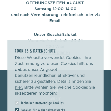
ÖFFNUNGSZEITEN AUGUST
Samstag 12:00-14:00
und nach Vereinbarung:
telefonisch
oder via
Email
Unser Geschäftslokal:
Vis-a-vis Arndtstraße 30-34
1120 Wien
COOKIES & DATENSCHUTZ
Anfahrt planen
Diese Website verwendet Cookies. Ihre
Zustimmung zu diesen Cookies hilft uns
dabei, unser Angebot
benutzerfreundlicher, effektiver und
sicherer zu gestalten. Details finden Sie
BEZAHLUNG, VERSAND & ABHOLUNG
hier.
Bitte wählen Sie, welche Cookies Sie
FAQ
akzeptieren möchten:
ARCHIV
Technisch notwendige Cookies
Cookies für Webanalysezwecke