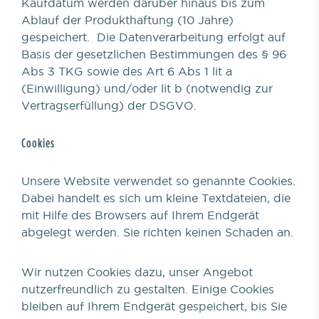
Kaufdatum werden darüber hinaus bis zum
Ablauf der Produkthaftung (10 Jahre)
gespeichert. Die Datenverarbeitung erfolgt auf
Basis der gesetzlichen Bestimmungen des § 96
Abs 3 TKG sowie des Art 6 Abs 1 lit a
(Einwilligung) und/oder lit b (notwendig zur
Vertragserfüllung) der DSGVO.
Cookies
Unsere Website verwendet so genannte Cookies.
Dabei handelt es sich um kleine Textdateien, die
mit Hilfe des Browsers auf Ihrem Endgerät
abgelegt werden. Sie richten keinen Schaden an.
Wir nutzen Cookies dazu, unser Angebot
nutzerfreundlich zu gestalten. Einige Cookies
bleiben auf Ihrem Endgerät gespeichert, bis Sie