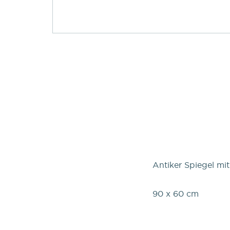
Antiker Spiegel mi
90 x 60 cm