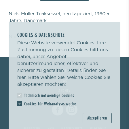
Niels Moller Teaksessel, neu tapeziert, 1960er
Jahre, Dänemark.
COOKIES & DATENSCHUTZ
Noch 1 Stk. verfügbar
Diese Website verwendet Cookies. Ihre
Zustimmung zu diesen Cookies hilft uns
dabei, unser Angebot
benutzerfreundlicher, effektiver und
sicherer zu gestalten. Details finden Sie
BEZAHLUNG, VERSAND & ABHOLUNG
hier.
Bitte wählen Sie, welche Cookies Sie
FAQ
akzeptieren möchten:
ARCHIV
Technisch notwendige Cookies
Cookies für Webanalysezwecke
Akzeptieren
IMPRESSUM
AGB
DATENSCHUTZ
WIDERRUF