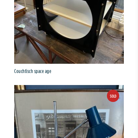
Couchtisch space age