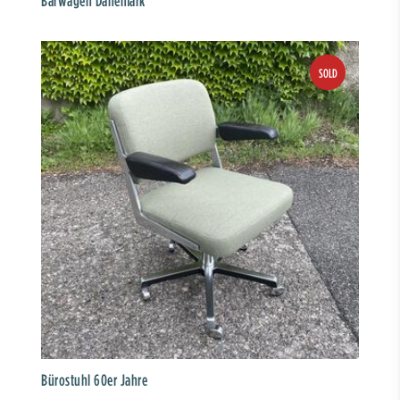
Barwagen Dänemark
Bürostuhl 60er Jahre