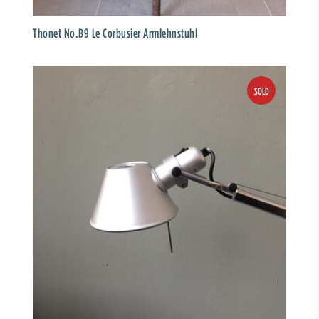
Thonet No.B9 Le Corbusier Armlehnstuhl