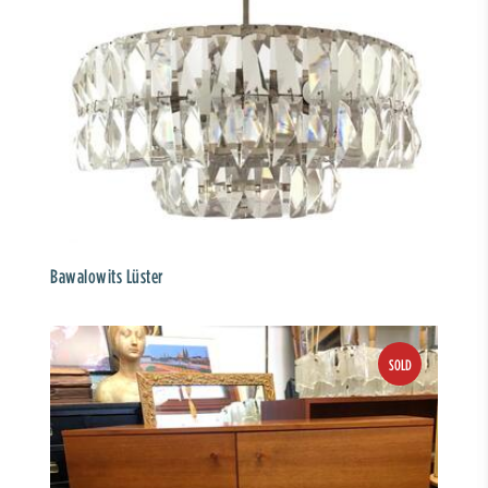
Bawalowits Lüster