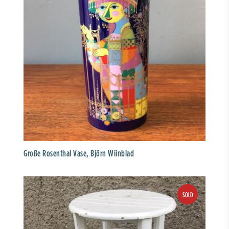
Große Rosenthal Vase, Björn Wiinblad