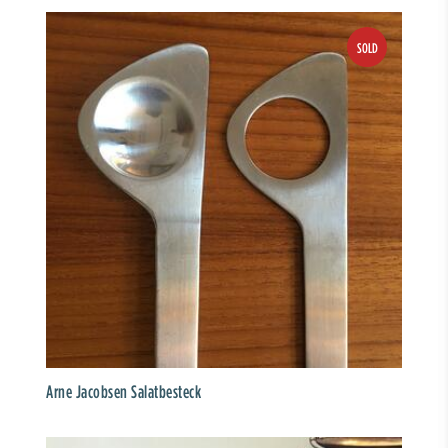
Arne Jacobsen Salatbesteck