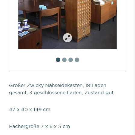
Großer Zwicky Nähseidekasten, 18 Laden
gesamt, 3 geschlossene Laden, Zustand gut
47 x 40 x 149 cm
Fächergröße 7 x 6 x 5 cm