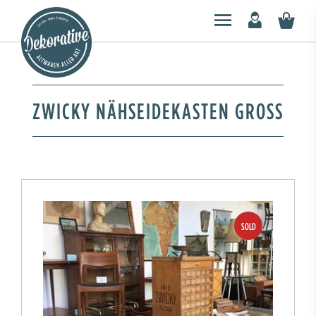
ZWICKY NÄHSEIDEKASTEN GROSS