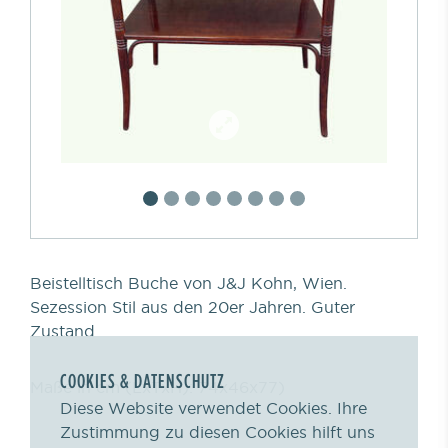
Beistelltisch Buche von J&J Kohn, Wien.
Sezession Stil aus den 20er Jahren. Guter
Zustand
COOKIES & DATENSCHUTZ
Maße in cm (LxTxH): 74x46x77)
Diese Website verwendet Cookies. Ihre
Zustimmung zu diesen Cookies hilft uns