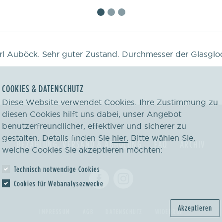
l Auböck. Sehr guter Zustand. Durchmesser der Glasgloc
COOKIES & DATENSCHUTZ
Diese Website verwendet Cookies. Ihre Zustimmung zu
diesen Cookies hilft uns dabei, unser Angebot
benutzerfreundlicher, effektiver und sicherer zu
gestalten. Details finden Sie
hier.
Bitte wählen Sie,
BEZAHLUNG, VERSAND & ABHOLUNG
FAQ
ARCHIV
welche Cookies Sie akzeptieren möchten:
Technisch notwendige Cookies
Cookies für Webanalysezwecke
Akzeptieren
IMPRESSUM
AGB
DATENSCHUTZ
WIDERRUF