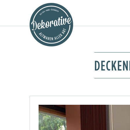
DECKENL